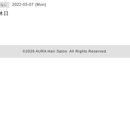
2022-03-07 (Mon)
定なし
休日
©2026
AURA Hair Salon
. All Rights Reserved.