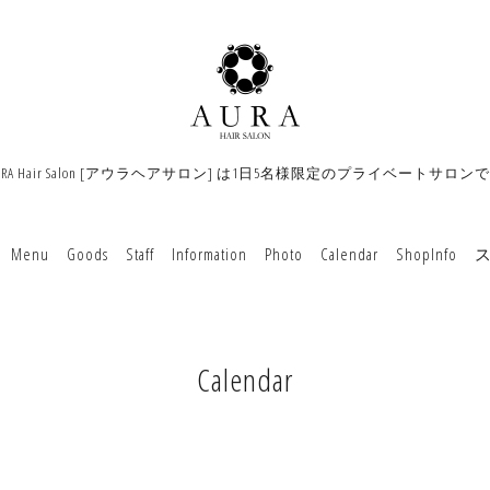
URA Hair Salon [アウラヘアサロン] は1日5名様限定のプライベートサロン
Menu
Goods
Staff
Information
Photo
Calendar
ShopInfo
Calendar