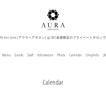
URA Hair Salon [アウラヘアサロン] は1日5名様限定のプライベートサロン
Menu
Goods
Staff
Information
Photo
Calendar
ShopInfo
Calendar