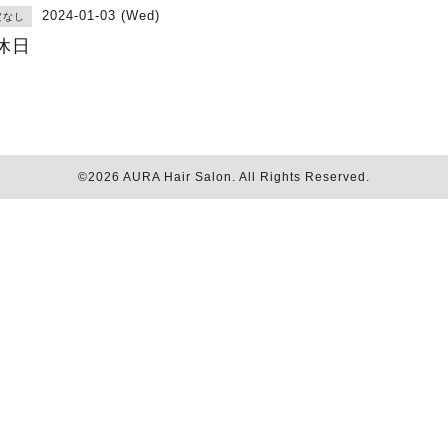
2024-01-03 (Wed)
定なし
休日
©2026
AURA Hair Salon
. All Rights Reserved.