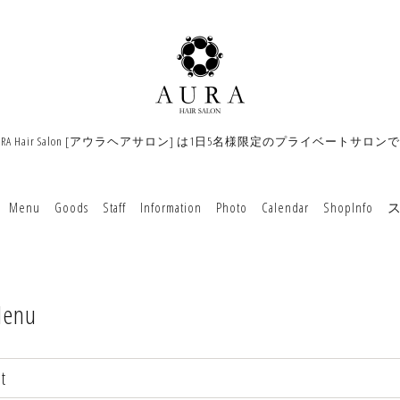
URA Hair Salon [アウラヘアサロン] は1日5名様限定のプライベートサロン
Menu
Goods
Staff
Information
Photo
Calendar
ShopInfo
enu
t